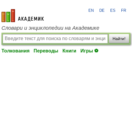
EN
DE
ES
FR
academic.ru
Словари и энциклопедии на Академике
Найти!
Толкования
Переводы
Книги
Игры ⚽