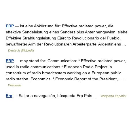
ERP
— ist eine Abkürzung für: Effective radiated power, die
effektive Sendeleistung eines Senders plus Antennengewinn, siehe
Effektive Strahlungsleistung Ejército Revolucionario del Pueblo,
bewaffneter Arm der Revolutionären Arbeiterpartei Argentiniens …
Deutsch Wikipedia
ERP
— may stand for:;Communication: * Effective radiated power,
used in radio communications * European Radio Project, a
consortium of radio broadcasters working on a European public
radio station.;Economics: * Economic Report of the President,… …
Wikipedia
Erp
— Saltar a navegación, búsqueda Erp País …
Wikipedia Español