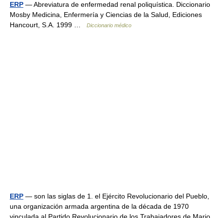
ERP
— Abreviatura de enfermedad renal poliquística. Diccionario
Mosby Medicina, Enfermería y Ciencias de la Salud, Ediciones
Hancourt, S.A. 1999 …
Diccionario médico
ERP
— son las siglas de 1. el Ejército Revolucionario del Pueblo,
una organización armada argentina de la década de 1970
vinculada al Partido Revolucionario de los Trabajadores de Mario